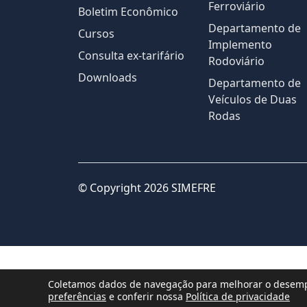
Ferroviário
Boletim Econômico
Departamento de
Cursos
Implemento
Consulta ex-tarifário
Rodoviário
Downloads
Departamento de
Veículos de Duas
Rodas
© Copyright 2026 SIMEFRE
Coletamos dados de navegação para melhorar o desempe
preferências
e conferir nossa
Política de privacidade