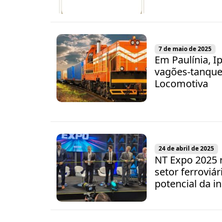
7 de maio de 2025
Em Paulínia, I
vagões-tanque
Locomotiva
24 de abril de 2025
NT Expo 2025 
setor ferroviár
potencial da i