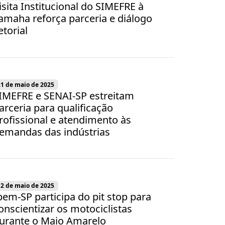
isita Institucional do SIMEFRE à
amaha reforça parceria e diálogo
etorial
21 de maio de 2025
IMEFRE e SENAI-SP estreitam
arceria para qualificação
rofissional e atendimento às
emandas das indústrias
12 de maio de 2025
pem-SP participa do pit stop para
onscientizar os motociclistas
urante o Maio Amarelo