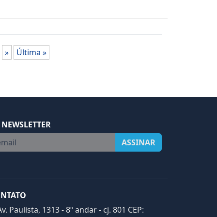
»
Última »
 NEWSLETTER
ail
ASSINAR
NTATO
Av. Paulista, 1313 - 8º andar - cj. 801 CEP: