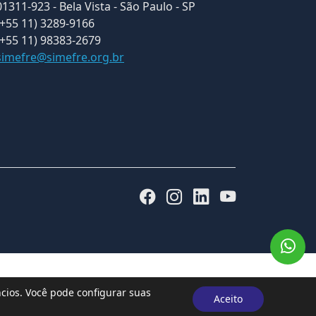
01311-923 - Bela Vista - São Paulo - SP
(+55 11) 3289-9166
(+55 11) 98383-2679
simefre@simefre.org.br
ios. Você pode configurar suas
Aceito