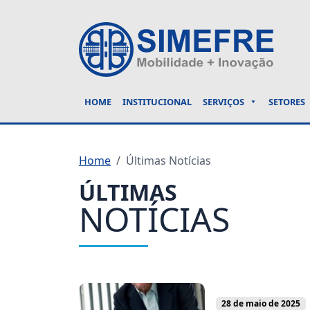
HOME
INSTITUCIONAL
SERVIÇOS
SETORES
Home
Últimas Notícias
ÚLTIMAS
NOTÍCIAS
28 de maio de 2025