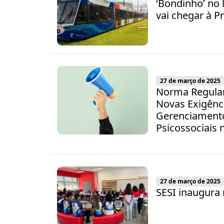
‘Bondinho’ no l
vai chegar à P
27 de março de 2025
Norma Regulam
Novas Exigênc
Gerenciamento
Psicossociais
27 de março de 2025
SESI inaugura 