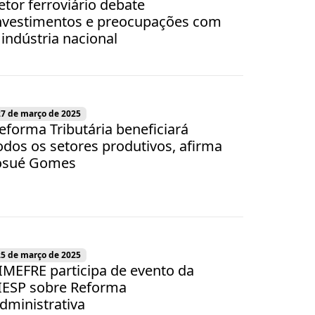
etor ferroviário debate
nvestimentos e preocupações com
 indústria nacional
27 de março de 2025
eforma Tributária beneficiará
odos os setores produtivos, afirma
osué Gomes
25 de março de 2025
IMEFRE participa de evento da
IESP sobre Reforma
dministrativa