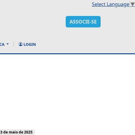
Select Language
▼
ASSOCIE-SE
CA
LOGIN
23 de maio de 2025