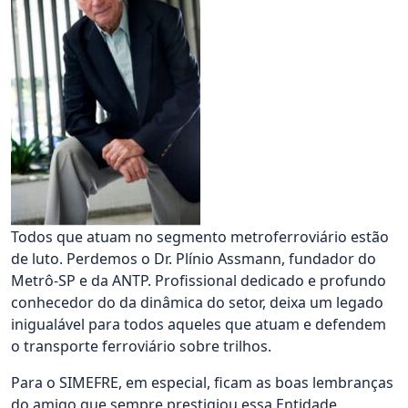
Todos que atuam no segmento metroferroviário estão
de luto. Perdemos o Dr. Plínio Assmann, fundador do
Metrô-SP e da ANTP. Profissional dedicado e profundo
conhecedor do da dinâmica do setor, deixa um legado
inigualável para todos aqueles que atuam e defendem
o transporte ferroviário sobre trilhos.
Para o SIMEFRE, em especial, ficam as boas lembranças
do amigo que sempre prestigiou essa Entidade,