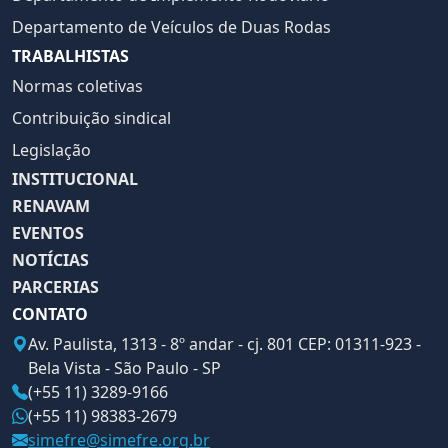
Departamento de Veículos de Duas Rodas
TRABALHISTAS
Normas coletivas
Contribuição sindical
Legislação
INSTITUCIONAL
RENAVAM
EVENTOS
NOTÍCIAS
PARCERIAS
CONTATO
Av. Paulista, 1313 - 8º andar - cj. 801 CEP: 01311-923 -
Bela Vista - São Paulo - SP
(+55 11) 3289-9166
(+55 11) 98383-2679
simefre@simefre.org.br