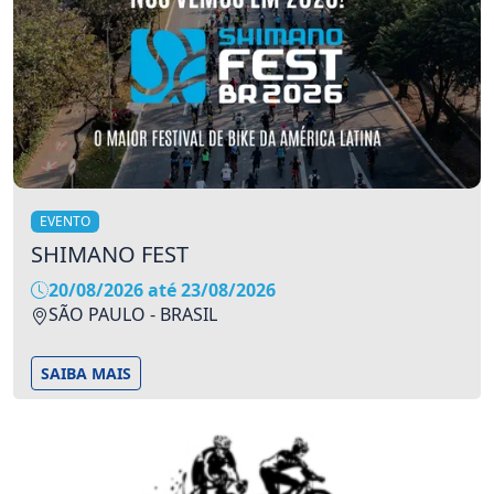
EVENTO
SHIMANO FEST
20/08/2026 até 23/08/2026
SÃO PAULO - BRASIL
SAIBA MAIS