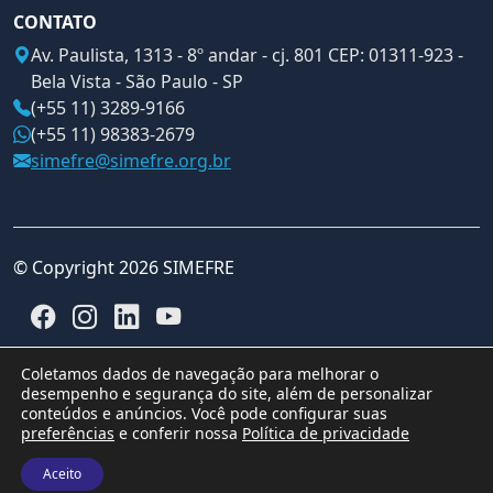
CONTATO
Av. Paulista, 1313 - 8º andar - cj. 801 CEP: 01311-923 -
Bela Vista - São Paulo - SP
(+55 11) 3289-9166
(+55 11) 98383-2679
simefre@simefre.org.br
© Copyright 2026 SIMEFRE
Coletamos dados de navegação para melhorar o
desempenho e segurança do site, além de personalizar
conteúdos e anúncios. Você pode configurar suas
preferências
e conferir nossa
Política de privacidade
Aceito