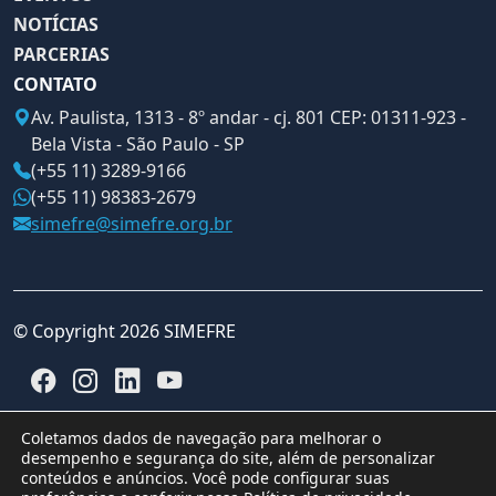
NOTÍCIAS
PARCERIAS
CONTATO
Av. Paulista, 1313 - 8º andar - cj. 801 CEP: 01311-923 -
Bela Vista - São Paulo - SP
(+55 11) 3289-9166
(+55 11) 98383-2679
simefre@simefre.org.br
© Copyright 2026 SIMEFRE
Coletamos dados de navegação para melhorar o
desempenho e segurança do site, além de personalizar
conteúdos e anúncios. Você pode configurar suas