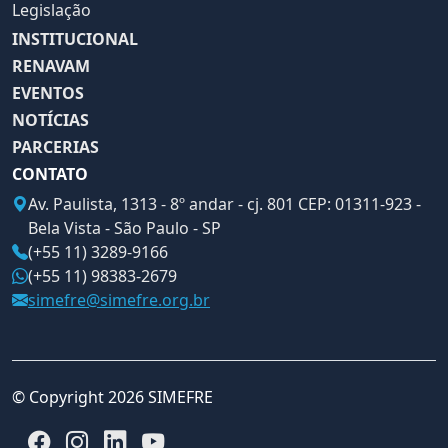
Legislação
INSTITUCIONAL
RENAVAM
EVENTOS
NOTÍCIAS
PARCERIAS
CONTATO
Av. Paulista, 1313 - 8º andar - cj. 801 CEP: 01311-923 -
Bela Vista - São Paulo - SP
(+55 11) 3289-9166
(+55 11) 98383-2679
simefre@simefre.org.br
© Copyright 2026 SIMEFRE