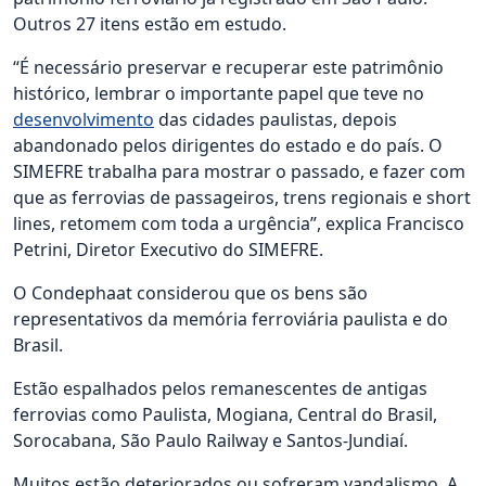
Outros 27 itens estão em estudo.
“É necessário preservar e recuperar este patrimônio
histórico, lembrar o importante papel que teve no
desenvolvimento
das cidades paulistas, depois
abandonado pelos dirigentes do estado e do país. O
SIMEFRE trabalha para mostrar o passado, e fazer com
que as ferrovias de passageiros, trens regionais e short
lines, retomem com toda a urgência”, explica Francisco
Petrini, Diretor Executivo do SIMEFRE.
O Condephaat considerou que os bens são
representativos da memória ferroviária paulista e do
Brasil.
Estão espalhados pelos remanescentes de antigas
ferrovias como Paulista, Mogiana, Central do Brasil,
Sorocabana, São Paulo Railway e Santos-Jundiaí.
Muitos estão deteriorados ou sofreram vandalismo. A