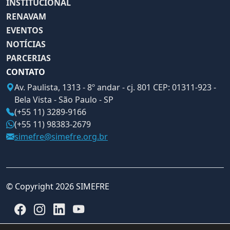
INSTITUCIONAL
RENAVAM
EVENTOS
NOTÍCIAS
PARCERIAS
CONTATO
Av. Paulista, 1313 - 8º andar - cj. 801 CEP: 01311-923 -
Bela Vista - São Paulo - SP
(+55 11) 3289-9166
(+55 11) 98383-2679
simefre@simefre.org.br
© Copyright 2026 SIMEFRE