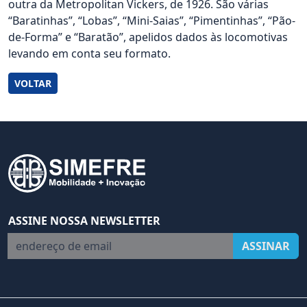
outra da Metropolitan Vickers, de 1926. São várias
“Baratinhas”, “Lobas”, “Mini-Saias”, “Pimentinhas”, “Pão-
de-Forma” e “Baratão”, apelidos dados às locomotivas
levando em conta seu formato.
VOLTAR
ASSINE NOSSA NEWSLETTER
endereço de email
ASSINAR