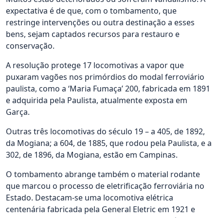
expectativa é de que, com o tombamento, que
restringe intervenções ou outra destinação a esses
bens, sejam captados recursos para restauro e
conservação.
A resolução protege 17 locomotivas a vapor que
puxaram vagões nos primórdios do modal ferroviário
paulista, como a ‘Maria Fumaça’ 200, fabricada em 1891
e adquirida pela Paulista, atualmente exposta em
Garça.
Outras três locomotivas do século 19 – a 405, de 1892,
da Mogiana; a 604, de 1885, que rodou pela Paulista, e a
302, de 1896, da Mogiana, estão em Campinas.
O tombamento abrange também o material rodante
que marcou o processo de eletrificação ferroviária no
Estado. Destacam-se uma locomotiva elétrica
centenária fabricada pela General Eletric em 1921 e