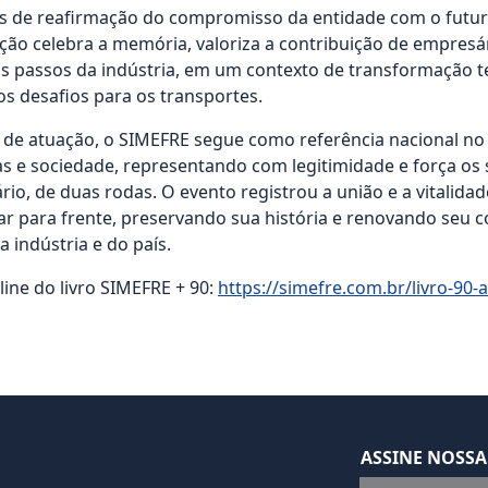
 de reafirmação do compromisso da entidade com o futur
ação celebra a memória, valoriza a contribuição de empresár
s passos da indústria, em um contexto de transformação t
os desafios para os transportes.
de atuação, o SIMEFRE segue como referência nacional no
 e sociedade, representando com legitimidade e força os 
ário, de duas rodas. O evento registrou a união e a vitalid
ar para frente, preservando sua história e renovando seu
 indústria e do país.
line do livro SIMEFRE + 90:
https://simefre.com.br/livro-90-
ASSINE NOSSA