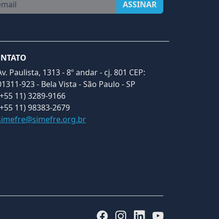
ail
ASSINAR
NTATO
Av. Paulista, 1313 - 8º andar - cj. 801 CEP:
01311-923 - Bela Vista - São Paulo - SP
(+55 11) 3289-9166
(+55 11) 98383-2679
simefre@simefre.org.br