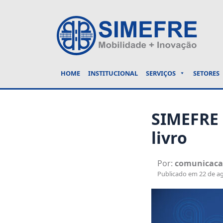
HOME
INSTITUCIONAL
SERVIÇOS
SETORES
SIMEFRE 
livro
Por:
comunicac
Publicado em 22 de ag