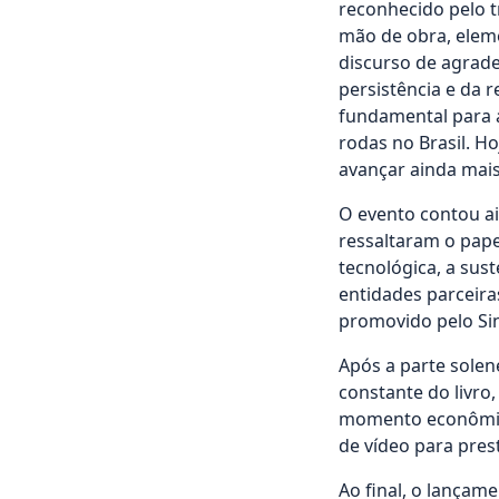
reconhecido pelo t
mão de obra, elem
discurso de agrade
persistência e da r
fundamental para a
rodas no Brasil. H
avançar ainda mais
O evento contou a
ressaltaram o pape
tecnológica, a sus
entidades parceira
promovido pelo Sin
Após a parte sole
constante do livro
momento econômico
de vídeo para pres
Ao final, o lançam