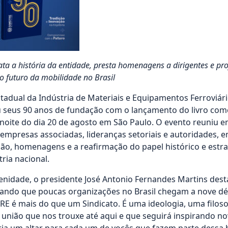
ta a história da entidade, presta homenagens a dirigentes e pro
o futuro da mobilidade no Brasil
stadual da Indústria de Materiais e Equipamentos Ferroviár
u seus 90 anos de fundação com o lançamento do livro co
a noite do dia 20 de agosto em São Paulo. O evento reuniu 
empresas associadas, lideranças setoriais e autoridades,
o, homenagens e a reafirmação do papel histórico e estra
ria nacional.
enidade, o presidente José Antonio Fernandes Martins desta
rando que poucas organizações no Brasil chegam a nove d
RE é mais do que um Sindicato. É uma ideologia, uma filoso
união que nos trouxe até aqui e que seguirá inspirando no