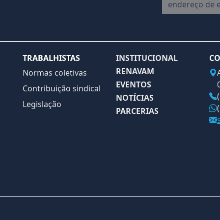
endereço de em
TRABALHISTAS
INSTITUCIONAL
CO
RENAVAM
Normas coletivas
EVENTOS
Contribuição sindical
NOTÍCIAS
Legislação
PARCERIAS