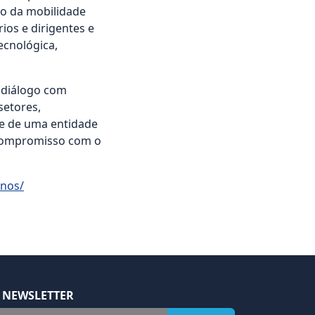
o da mobilidade
ios e dirigentes e
ecnológica,
 diálogo com
setores,
ade de uma entidade
 compromisso com o
anos/
 NEWSLETTER