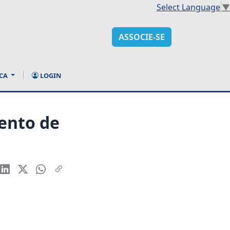
Select Language
▼
ASSOCIE-SE
CA
LOGIN
ento de