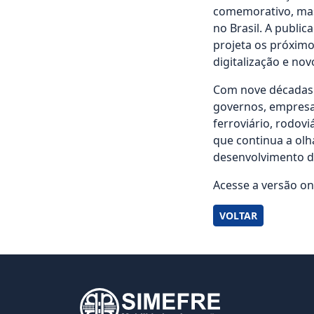
comemorativo, mas
no Brasil. A public
projeta os próximo
digitalização e nov
Com nove décadas 
governos, empresas
ferroviário, rodovi
que continua a olh
desenvolvimento da
Acesse a versão on
VOLTAR