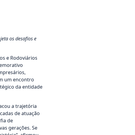
jeta os desafios e
ios e Rodoviários
memorativo
empresários,
 em um encontro
tégico da entidade
cou a trajetória
écadas de atuação
fia de
vas gerações. Se