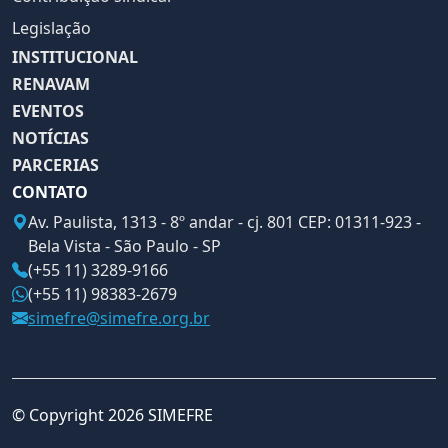
Legislação
INSTITUCIONAL
RENAVAM
EVENTOS
NOTÍCIAS
PARCERIAS
CONTATO
Av. Paulista, 1313 - 8º andar - cj. 801 CEP: 01311-923 -
Bela Vista - São Paulo - SP
(+55 11) 3289-9166
(+55 11) 98383-2679
simefre@simefre.org.br
© Copyright 2026 SIMEFRE