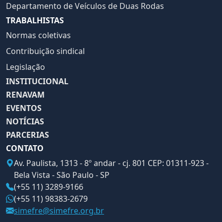
Departamento de Veículos de Duas Rodas
TRABALHISTAS
Normas coletivas
Contribuição sindical
Legislação
INSTITUCIONAL
RENAVAM
EVENTOS
NOTÍCIAS
PARCERIAS
CONTATO
Av. Paulista, 1313 - 8º andar - cj. 801 CEP: 01311-923 -
Bela Vista - São Paulo - SP
(+55 11) 3289-9166
(+55 11) 98383-2679
simefre@simefre.org.br