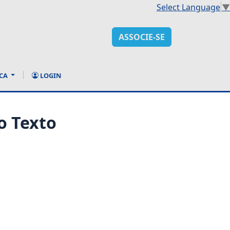
Select Language
▼
ASSOCIE-SE
CA
LOGIN
o Texto