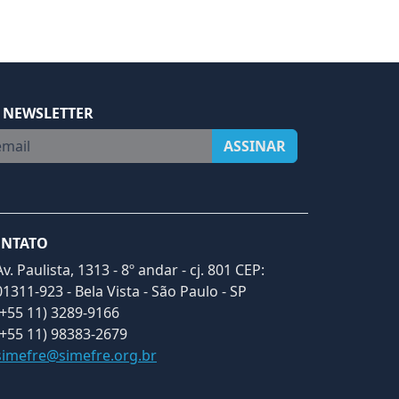
 NEWSLETTER
ail
ASSINAR
NTATO
Av. Paulista, 1313 - 8º andar - cj. 801 CEP:
01311-923 - Bela Vista - São Paulo - SP
(+55 11) 3289-9166
(+55 11) 98383-2679
simefre@simefre.org.br