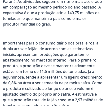
Paraná. As atividades seguem em ritmo mais acelerado
em comparação ao mesmo período do ano passado. A
expectativa é que a produção atinja 140,75 milhões de
toneladas, o que mantém o país como o maior
produtor mundial do grão.
Importantes para o consumo diário dos brasileiros, a
dupla arroz e feijão, de acordo com as estimativas
iniciais, apresentam produções que garantem o
abastecimento no mercado interno. Para o primeiro
produto, a produção deve se manter relativamente
estável em torno de 11,6 milhões de toneladas. Já a
leguminosa, tende a apresentar um ligeiro crescimento
de 0,8% na área a ser semeada na primeira safra. Como
o produto é cultivado ao longo do ano, o volume é
ajustado dentro do próprio ano safra. A estimativa é
que a produção total de feijão chegue a 2,97 milhões de
toneladas, somando-se as três safras.