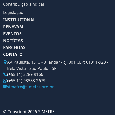
Contribuição sindical
Legislação
INSTITUCIONAL
RENAVAM
EVENTOS
NOTÍCIAS
PARCERIAS
CONTATO
Av. Paulista, 1313 - 8º andar - cj. 801 CEP: 01311-923 -
Bela Vista - São Paulo - SP
(+55 11) 3289-9166
(+55 11) 98383-2679
simefre@simefre.org.br
© Copyright 2026 SIMEFRE