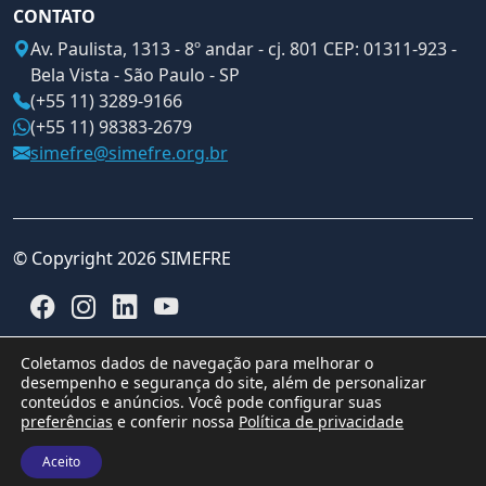
CONTATO
Av. Paulista, 1313 - 8º andar - cj. 801 CEP: 01311-923 -
Bela Vista - São Paulo - SP
(+55 11) 3289-9166
(+55 11) 98383-2679
simefre@simefre.org.br
© Copyright 2026 SIMEFRE
Coletamos dados de navegação para melhorar o
desempenho e segurança do site, além de personalizar
conteúdos e anúncios. Você pode configurar suas
preferências
e conferir nossa
Política de privacidade
Aceito