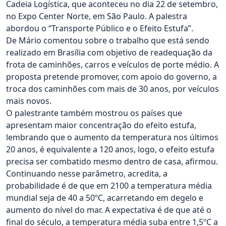
Cadeia Logística, que aconteceu no dia 22 de setembro,
no Expo Center Norte, em São Paulo. A palestra
abordou o “Transporte Público e o Efeito Estufa”.
De Mário comentou sobre o trabalho que está sendo
realizado em Brasília com objetivo de readequação da
frota de caminhões, carros e veículos de porte médio. A
proposta pretende promover, com apoio do governo, a
troca dos caminhões com mais de 30 anos, por veículos
mais novos.
O palestrante também mostrou os países que
apresentam maior concentração do efeito estufa,
lembrando que o aumento da temperatura nos últimos
20 anos, é equivalente a 120 anos, logo, o efeito estufa
precisa ser combatido mesmo dentro de casa, afirmou.
Continuando nesse parâmetro, acredita, a
probabilidade é de que em 2100 a temperatura média
mundial seja de 40 a 50ºC, acarretando em degelo e
aumento do nível do mar. A expectativa é de que até o
final do século, a temperatura média suba entre 1,5ºC a