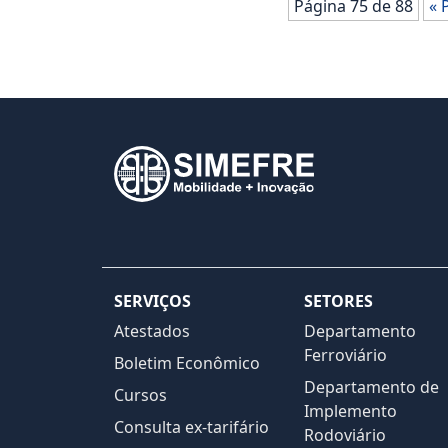
Página 75 de 88
« 
SERVIÇOS
SETORES
Atestados
Departamento
Ferroviário
Boletim Econômico
Departamento de
Cursos
Implemento
Consulta ex-tarifário
Rodoviário