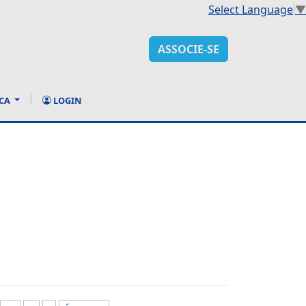
Select Language
▼
ASSOCIE-SE
CA
LOGIN