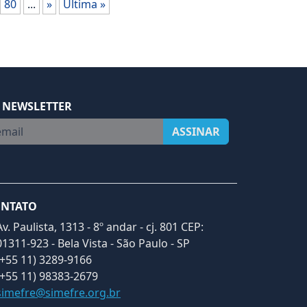
80
...
»
Última »
 NEWSLETTER
ail
ASSINAR
NTATO
Av. Paulista, 1313 - 8º andar - cj. 801 CEP:
01311-923 - Bela Vista - São Paulo - SP
(+55 11) 3289-9166
(+55 11) 98383-2679
simefre@simefre.org.br