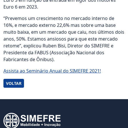
Euro 5 em função da entrada em vigor dos motores
Euro 6 em 2023.
“Prevemos um crescimento no mercado interno de
16%, e mercado externo 22,6% mas sobre uma base
muito baixa, em um mercado que caiu, nos últimos dois
anos, 50%. Estamos ansiosos para que este mercado
retome”, explicou Ruben Bisi, Diretor do SIMEFRE e
Presidente da FABUS (Associação Nacional dos
Fabricantes de Ônibus).
Assista ao Seminário Anual do SIMEFRE 2021!
VOLTAR