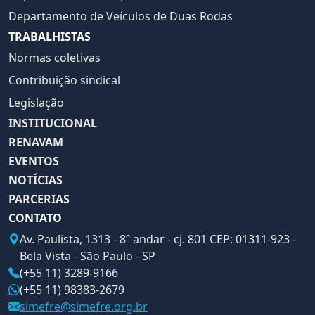
Departamento de Veículos de Duas Rodas
TRABALHISTAS
Normas coletivas
Contribuição sindical
Legislação
INSTITUCIONAL
RENAVAM
EVENTOS
NOTÍCIAS
PARCERIAS
CONTATO
Av. Paulista, 1313 - 8º andar - cj. 801 CEP: 01311-923 -
Bela Vista - São Paulo - SP
(+55 11) 3289-9166
(+55 11) 98383-2679
simefre@simefre.org.br