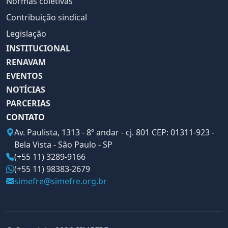
Normas coletivas
Contribuição sindical
Legislação
INSTITUCIONAL
RENAVAM
EVENTOS
NOTÍCIAS
PARCERIAS
CONTATO
Av. Paulista, 1313 - 8º andar - cj. 801 CEP: 01311-923 -
Bela Vista - São Paulo - SP
(+55 11) 3289-9166
(+55 11) 98383-2679
simefre@simefre.org.br