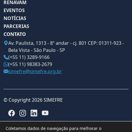
RENAVAM
EVENTOS
NOTÍCIAS
PARCERIAS
CONTATO
Av. Paulista, 1313 - 8º andar - cj. 801 CEP: 01311-923 -
Bela Vista - São Paulo - SP
(+55 11) 3289-9166
(+55 11) 98383-2679
simefre@simefre.org.br
© Copyright 2026 SIMEFRE
Coletamos dados de navegação para melhorar o