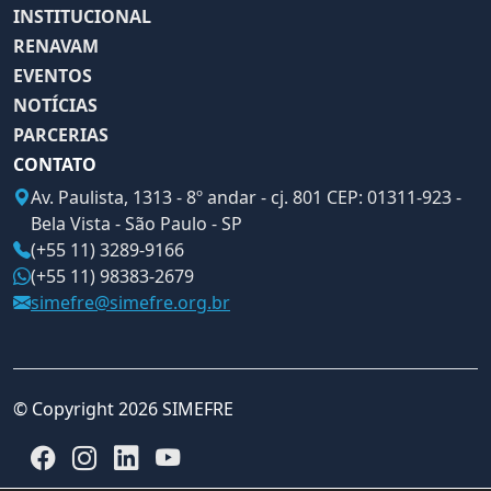
INSTITUCIONAL
RENAVAM
EVENTOS
NOTÍCIAS
PARCERIAS
CONTATO
Av. Paulista, 1313 - 8º andar - cj. 801 CEP: 01311-923 -
Bela Vista - São Paulo - SP
(+55 11) 3289-9166
(+55 11) 98383-2679
simefre@simefre.org.br
© Copyright 2026 SIMEFRE