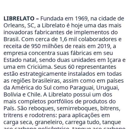
LIBRELATO –
Fundada em 1969, na cidade de
Orleans, SC, a Librelato é hoje uma das mais
inovadoras fabricantes de implementos do
Brasil. Com cerca de 1,6 mil colaboradores e
receita de 950 milhões de reais em 2019, a
empresa concentra suas fábricas em seu
Estado natal, sendo duas unidades em Içara e
uma em Criciúma. Seus 60 representantes
estão estrategicamente instalados em todas
as regiões brasileiras, assim como em países
da América do Sul como Paraguai, Uruguai,
Bolívia e Chile. A Librelato possui um dos
mais completos portfólios de produtos do
País. São reboques, semirreboques, bitrens,
tritrens e rodotrens: para aplicações em
carga seca, graneleiro, carrega tudo, tanque
aço carbono policêntrico, tanque aço carbono