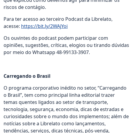
que explicou como devemos agir para minimizar os
riscos de contágio.
Para ter acesso ao terceiro Podcast da Librelato,
acesse:
https://bit.ly/2WAjYoi
Os ouvintes do podcast podem participar com
opiniões, sugestões, críticas, elogios ou tirando dúvidas
por meio do Whatsapp 48-99133-3907.
Carregando o Brasil
O programa corporativo inédito no setor, “Carregando
o Brasil”, tem como principal linha editorial trazer
temas quentes ligados ao setor de transporte,
tecnologia, segurança, economia, dicas de estradas e
curiosidades sobre o mundo dos implementos; além de
notícias sobre a Librelato como lançamentos,
tendências, serviços, dicas técnicas, pós-venda,