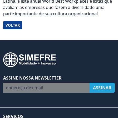
Latina, a lista anual World Best Workplaces e listas que
avaliam as empresas que fazem a diversidade uma
parte importante de sua cultura organizacional.
VOLTAR
ASSINE NOSSA NEWSLETTER
endereço de email
ASSINAR
SERVIÇOS