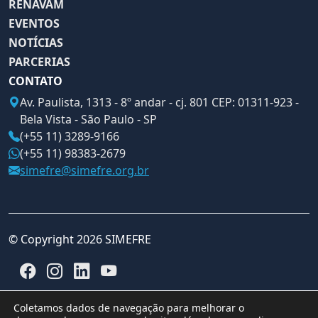
RENAVAM
EVENTOS
NOTÍCIAS
PARCERIAS
CONTATO
Av. Paulista, 1313 - 8º andar - cj. 801 CEP: 01311-923 -
Bela Vista - São Paulo - SP
(+55 11) 3289-9166
(+55 11) 98383-2679
simefre@simefre.org.br
© Copyright 2026 SIMEFRE
Coletamos dados de navegação para melhorar o