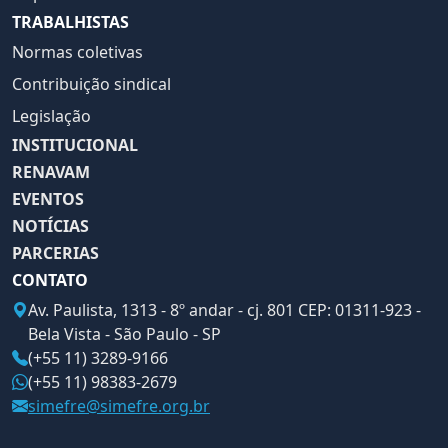
TRABALHISTAS
Normas coletivas
Contribuição sindical
Legislação
INSTITUCIONAL
RENAVAM
EVENTOS
NOTÍCIAS
PARCERIAS
CONTATO
Av. Paulista, 1313 - 8º andar - cj. 801 CEP: 01311-923 -
Bela Vista - São Paulo - SP
(+55 11) 3289-9166
(+55 11) 98383-2679
simefre@simefre.org.br