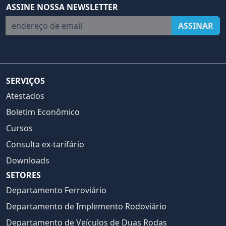
ASSINE NOSSA NEWSLETTER
endereço de email
ASSINAR
SERVIÇOS
Atestados
Boletim Econômico
Cursos
Consulta ex-tarifário
Downloads
SETORES
Departamento Ferroviário
Departamento de Implemento Rodoviário
Departamento de Veículos de Duas Rodas