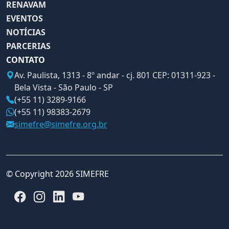
RENAVAM
EVENTOS
NOTÍCIAS
PARCERIAS
CONTATO
Av. Paulista, 1313 - 8º andar - cj. 801 CEP: 01311-923 -
Bela Vista - São Paulo - SP
(+55 11) 3289-9166
(+55 11) 98383-2679
simefre@simefre.org.br
© Copyright 2026 SIMEFRE