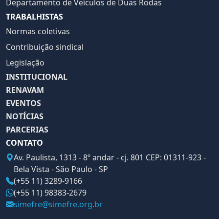
Departamento de Veículos de Duas Rodas
TRABALHISTAS
Normas coletivas
Contribuição sindical
Legislação
INSTITUCIONAL
RENAVAM
EVENTOS
NOTÍCIAS
PARCERIAS
CONTATO
Av. Paulista, 1313 - 8º andar - cj. 801 CEP: 01311-923 -
Bela Vista - São Paulo - SP
(+55 11) 3289-9166
(+55 11) 98383-2679
simefre@simefre.org.br