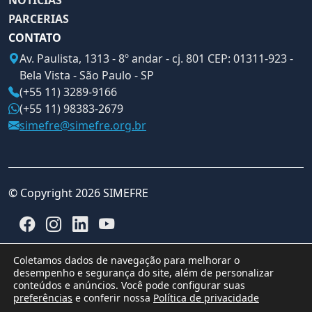
NOTÍCIAS
PARCERIAS
CONTATO
Av. Paulista, 1313 - 8º andar - cj. 801 CEP: 01311-923 -
Bela Vista - São Paulo - SP
(+55 11) 3289-9166
(+55 11) 98383-2679
simefre@simefre.org.br
© Copyright 2026 SIMEFRE
Coletamos dados de navegação para melhorar o
desempenho e segurança do site, além de personalizar
conteúdos e anúncios. Você pode configurar suas
preferências
e conferir nossa
Política de privacidade