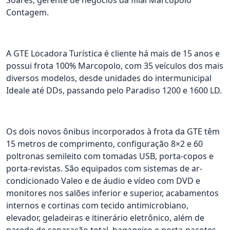
Soares, gerente de negócios da filial Marcopolo
Contagem.
A GTE Locadora Turística é cliente há mais de 15 anos e
possui frota 100% Marcopolo, com 35 veículos dos mais
diversos modelos, desde unidades do intermunicipal
Ideale até DDs, passando pelo Paradiso 1200 e 1600 LD.
Os dois novos ônibus incorporados à frota da GTE têm
15 metros de comprimento, configuração 8×2 e 60
poltronas semileito com tomadas USB, porta-copos e
porta-revistas. São equipados com sistemas de ar-
condicionado Valeo e de áudio e vídeo com DVD e
monitores nos salões inferior e superior, acabamentos
internos e cortinas com tecido antimicrobiano,
elevador, geladeiras e itinerário eletrônico, além de