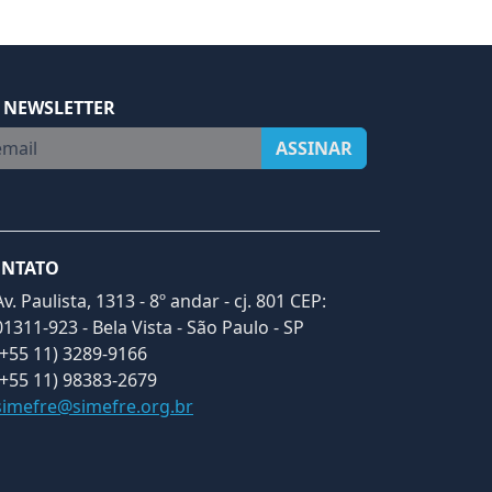
 NEWSLETTER
ail
ASSINAR
NTATO
Av. Paulista, 1313 - 8º andar - cj. 801 CEP:
01311-923 - Bela Vista - São Paulo - SP
(+55 11) 3289-9166
(+55 11) 98383-2679
simefre@simefre.org.br