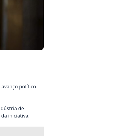
 avanço político
ndústria de
a iniciativa: