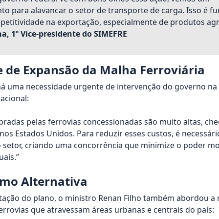
 para alavancar o setor de transporte de carga. Isso é f
etitividade na exportação, especialmente de produtos agr
a, 1º Vice-presidente do SIMEFRE
 de Expansão da Malha Ferroviária
há uma necessidade urgente de intervenção do governo na
acional:
cobradas pelas ferrovias concessionadas são muito altas, c
 nos Estados Unidos. Para reduzir esses custos, é necessári
 setor, criando uma concorrência que minimize o poder mo
uais.”
omo Alternativa
tação do plano, o ministro Renan Filho também abordou a 
rrovias que atravessam áreas urbanas e centrais do país: