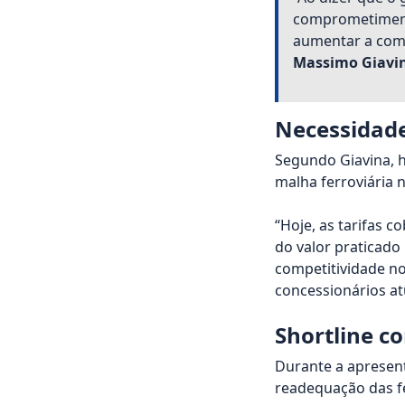
comprometimento
aumentar a comp
Massimo Giavin
Necessidade
Segundo Giavina, 
malha ferroviária n
“Hoje, as tarifas 
do valor praticado
competitividade no
concessionários at
Shortline c
Durante a apresen
readequação das fe