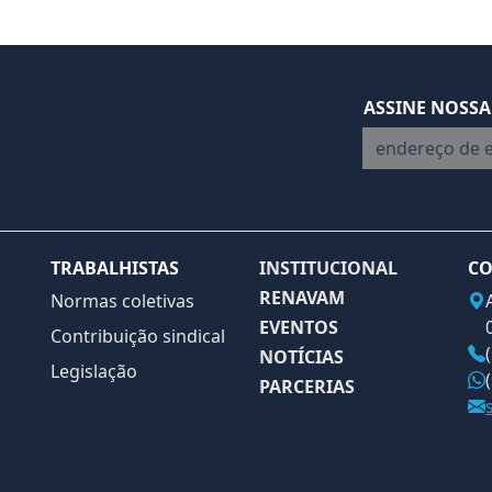
ASSINE NOSSA
endereço de em
TRABALHISTAS
INSTITUCIONAL
CO
RENAVAM
Normas coletivas
EVENTOS
Contribuição sindical
NOTÍCIAS
Legislação
PARCERIAS