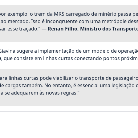
por exemplo, o trem da MRS carregado de minério passa pe
 ao mercado. Isso é incongruente com uma metrópole dess
sar esse traçado.” —
Renan Filho, Ministro dos Transport
 Giavina sugere a implementação de um modelo de operação
e
, que consiste em linhas curtas conectando pontos próxim
ara linhas curtas pode viabilizar o transporte de passageiro
de cargas também. No entanto, é essencial uma legislação 
 a se adequarem às novas regras.”