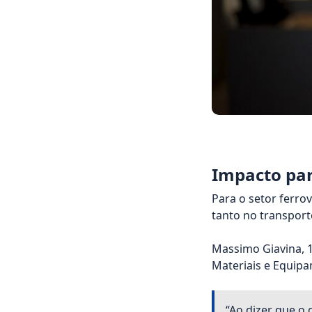
Impacto par
Para o setor ferro
tanto no transport
Massimo Giavina, 1
Materiais e Equipam
“Ao dizer que o