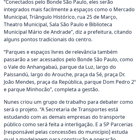
“Conectados pelo Bonde São Paulo, eles serão
integrados mais facilmente a espaços como o Mercado
Municipal, Triângulo Histórico, rua 25 de Março,
Theatro Municipal, Sala São Paulo e Biblioteca
Municipal Mário de Andrade”, diz a prefeitura, citando
alguns pontos tradicionais do centro.
“Parques e espaços livres de relevância também
passarão a ser acessados pelo Bonde São Paulo, como
o Vale do Anhangabaú, parque da Luz, largo do
Paissandú, largo do Arouche, praça da Sé, praça Dr.
João Mendes, praça da República, parque Dom Pedro 2º
e parque Minhocão”, completa a gestão.
Nunes criou um grupo de trabalho para debater como
será o projeto. “A Secretaria de Transportes está
estudando com as demais empresas do transporte
público como será feita a interligação. E a SP Parcerias
[responsável pelas concessões do município] estuda
qual a modelagem para construção e operação,