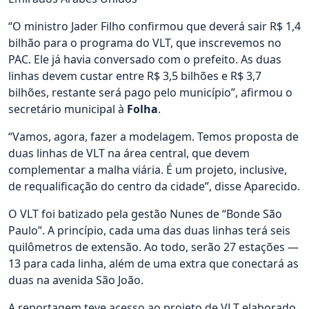
“O ministro Jader Filho confirmou que deverá sair R$ 1,4
bilhão para o programa do VLT, que inscrevemos no
PAC. Ele já havia conversado com o prefeito. As duas
linhas devem custar entre R$ 3,5 bilhões e R$ 3,7
bilhões, restante será pago pelo município”, afirmou o
secretário municipal à
Folha
.
“Vamos, agora, fazer a modelagem. Temos proposta de
duas linhas de VLT na área central, que devem
complementar a malha viária. É um projeto, inclusive,
de requalificação do centro da cidade”, disse Aparecido.
O VLT foi batizado pela gestão Nunes de “Bonde São
Paulo”. A princípio, cada uma das duas linhas terá seis
quilômetros de extensão. Ao todo, serão 27 estações —
13 para cada linha, além de uma extra que conectará as
duas na avenida São João.
A reportagem teve acesso ao projeto de VLT elaborado