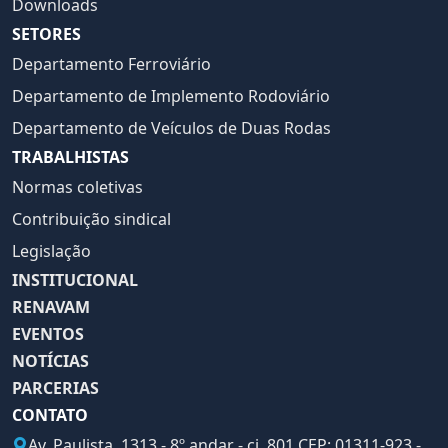
Downloads
SETORES
Departamento Ferroviário
Departamento de Implemento Rodoviário
Departamento de Veículos de Duas Rodas
TRABALHISTAS
Normas coletivas
Contribuição sindical
Legislação
INSTITUCIONAL
RENAVAM
EVENTOS
NOTÍCIAS
PARCERIAS
CONTATO
Av. Paulista, 1313 - 8º andar - cj. 801 CEP: 01311-923 -