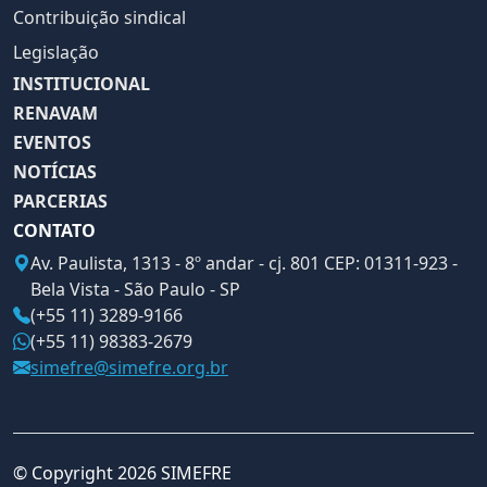
Contribuição sindical
Legislação
INSTITUCIONAL
RENAVAM
EVENTOS
NOTÍCIAS
PARCERIAS
CONTATO
Av. Paulista, 1313 - 8º andar - cj. 801 CEP: 01311-923 -
Bela Vista - São Paulo - SP
(+55 11) 3289-9166
(+55 11) 98383-2679
simefre@simefre.org.br
© Copyright 2026 SIMEFRE