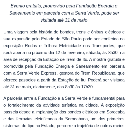
Evento gratuito, promovido pela Fundação Energia e
Saneamento em parceria com a Serra Verde, pode ser
visitada até 31 de maio
Uma viagem pela história de bondes, trens e ônibus elétricos e
sua expansão pelo Estado de São Paulo pode ser conferida na
exposição Rodas e Trilhos: Eletricidade nos Transportes, que
será aberta no próximo dia 12 de fevereiro, sábado, às 8h30, na
área de recepção da Estação de Trem de Itu. A mostra gratuita é
promovida pela Fundação Energia e Saneamento em parceria
com a Serra Verde Express, gestora do Trem Republicano, que
oferece passeios a partir da Estação de Itu. Poderá ser visitada
até 31 de maio, diariamente, das 8h30 às 17h30.
A parceria entre a Fundação e a Serra Verde é fundamental para
o fortalecimento da atividade turística na cidade. A exposição
passeia desde a implantação dos bondes elétricos em Sorocaba
e das ferrovias eletrificadas da Sorocabana, um dos primeiros
sistemas do tipo no Estado, percorre a trajetória de outros meios