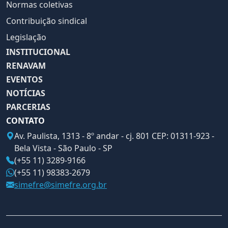
Normas coletivas
Contribuição sindical
Legislação
INSTITUCIONAL
RENAVAM
EVENTOS
NOTÍCIAS
PARCERIAS
CONTATO
Av. Paulista, 1313 - 8º andar - cj. 801 CEP: 01311-923 -
Bela Vista - São Paulo - SP
(+55 11) 3289-9166
(+55 11) 98383-2679
simefre@simefre.org.br