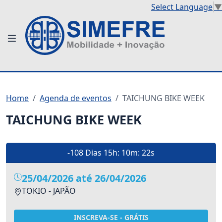
Select Language
▼
Home
Agenda de eventos
TAICHUNG BIKE WEEK
TAICHUNG BIKE WEEK
-108 Dias
15h:
10m:
21s
25/04/2026 até 26/04/2026
TOKIO - JAPÃO
INSCREVA-SE - GRÁTIS