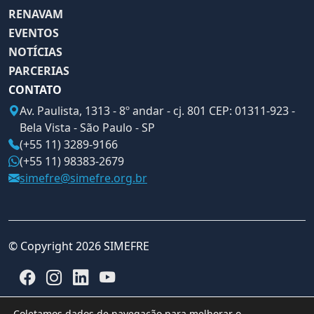
RENAVAM
EVENTOS
NOTÍCIAS
PARCERIAS
CONTATO
Av. Paulista, 1313 - 8º andar - cj. 801 CEP: 01311-923 -
Bela Vista - São Paulo - SP
(+55 11) 3289-9166
(+55 11) 98383-2679
simefre@simefre.org.br
© Copyright 2026 SIMEFRE
Coletamos dados de navegação para melhorar o