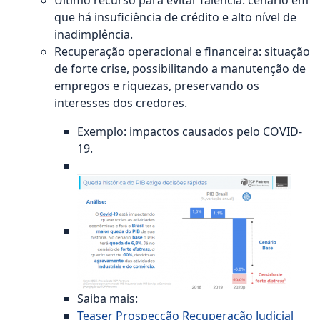
Último recurso para evitar falência: cenário em
que há insuficiência de crédito e alto nível de
inadimplência.
Recuperação operacional e financeira: situação
de forte crise, possibilitando a manutenção de
empregos e riquezas, preservando os
interesses dos credores.
Exemplo: impactos causados pelo COVID-
19.
Saiba mais:
Teaser Prospecção Recuperação Judicial