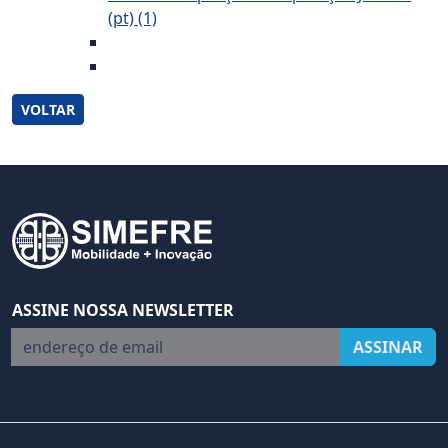
(pt) (1)
VOLTAR
ASSINE NOSSA NEWSLETTER
endereço de email
ASSINAR