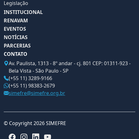
Legislação
INSTITUCIONAL
RENAVAM
EVENTOS
NOTÍCIAS
PARCERIAS
CONTATO
Av. Paulista, 1313 - 8º andar - cj. 801 CEP: 01311-923 -
Bela Vista - São Paulo - SP
(+55 11) 3289-9166
(+55 11) 98383-2679
simefre@simefre.org.br
© Copyright 2026 SIMEFRE