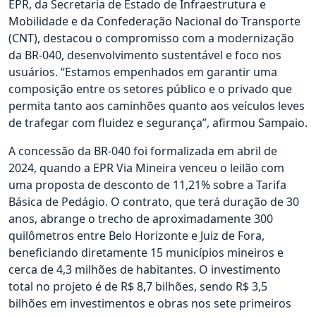
EPR, da Secretaria de Estado de Infraestrutura e
Mobilidade e da Confederação Nacional do Transporte
(CNT), destacou o compromisso com a modernização
da BR-040, desenvolvimento sustentável e foco nos
usuários. “Estamos empenhados em garantir uma
composição entre os setores público e o privado que
permita tanto aos caminhões quanto aos veículos leves
de trafegar com fluidez e segurança”, afirmou Sampaio.
A concessão da BR-040 foi formalizada em abril de
2024, quando a EPR Via Mineira venceu o leilão com
uma proposta de desconto de 11,21% sobre a Tarifa
Básica de Pedágio. O contrato, que terá duração de 30
anos, abrange o trecho de aproximadamente 300
quilômetros entre Belo Horizonte e Juiz de Fora,
beneficiando diretamente 15 municípios mineiros e
cerca de 4,3 milhões de habitantes. O investimento
total no projeto é de R$ 8,7 bilhões, sendo R$ 3,5
bilhões em investimentos e obras nos sete primeiros