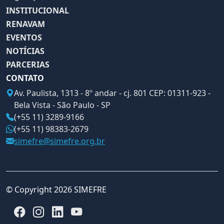
INSTITUCIONAL
RENAVAM
EVENTOS
NOTÍCIAS
PARCERIAS
CONTATO
Av. Paulista, 1313 - 8º andar - cj. 801 CEP: 01311-923 -
Bela Vista - São Paulo - SP
(+55 11) 3289-9166
(+55 11) 98383-2679
simefre@simefre.org.br
© Copyright 2026 SIMEFRE