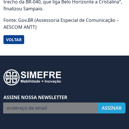
trecho da BR-040, que liga Belo Horizonte a Cristalina”,
finalizou Sampaio.
Fonte: Gov.BR (Assessoria Especial de Comunicação –
AESCOM ANTT)
VOLTAR
ASSINE NOSSA NEWSLETTER
endereço de email
ASSINAR