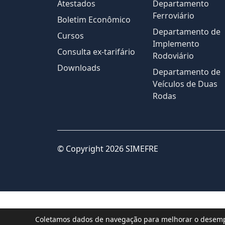
Atestados
Departamento
Ferroviário
Boletim Econômico
Departamento de
Cursos
Implemento
Consulta ex-tarifário
Rodoviário
Downloads
Departamento de
Veículos de Duas
Rodas
© Copyright 2026 SIMEFRE
Coletamos dados de navegação para melhorar o desempe