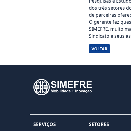
Pesquisas e Estudo
dos três setores do
de parceiras ofere
O gerente fez ques
SIMEFRE, muito ma
Sindicato e seus a
VOLTAR
SERVIÇOS
SETORES