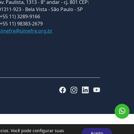
Av. Paulista, 1313 - 8º andar - cj. 801 CEP:
01311-923 - Bela Vista - São Paulo - SP
(+55 11) 3289-9166
(+55 11) 98383-2679
simefre@simefre.org.br
ios. Você pode configurar suas
Aceito