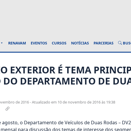
BUS
RENAVAM
EVENTOS
CURSOS
NOTÍCIAS
PARCERIAS
O EXTERIOR É TEMA PRINCI
 DO DEPARTAMENTO DE DU
ovembro de 2016 - Atualizado em 10 de novembro de 2016 às 19:38
e agosto, o Departamento de Veículos de Duas Rodas – DV2
mensal para discussão dos temas de interesse dos segmen