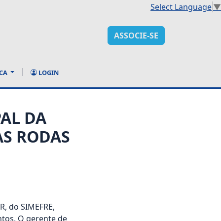
Select Language
▼
ASSOCIE-SE
CA
LOGIN
PAL DA
AS RODAS
R, do SIMEFRE,
tos. O gerente de