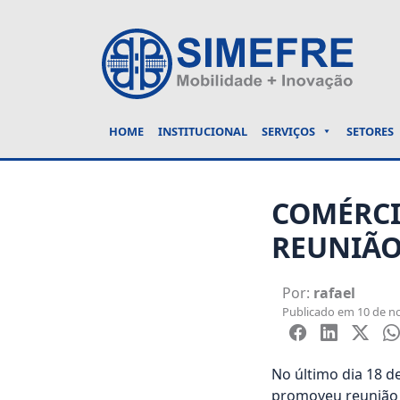
HOME
INSTITUCIONAL
SERVIÇOS
SETORES
COMÉRCI
REUNIÃO
Por:
rafael
Publicado em 10 de n
No último dia 18 d
promoveu reunião 