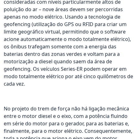
consideradas com níveis particularmente altos de
poluição do ar – nove áreas devem ser percorridas
apenas no modo elétrico. Usando a tecnologia de
geofencing (utilização do GPS ou RFID para criar um
limite geográfico virtual, permitindo que o software
acione automaticamente o modo totalmente elétrico),
os ônibus trafegam somente com a energia das
baterias dentro das zonas verdes e voltam para a
motorização a diesel quando saem da área de
geofencing. Os veículos Series-ER podem operar em
modo totalmente elétrico por até cinco quilômetros de
cada vez.
No projeto do trem de força não há ligação mecânica
entre o motor diesel e o eixo, com a potência fluindo
em série do motor para o gerador, para as baterias e,
finalmente, para o motor elétrico. Consequentemente,
toda a potência que aciona o eixo vem do motor