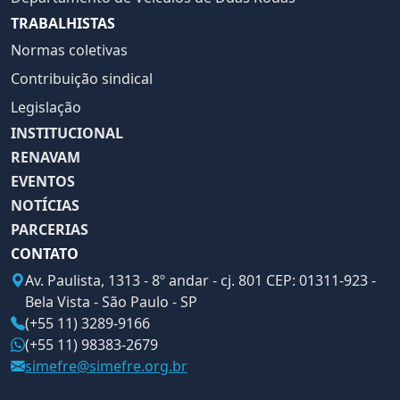
TRABALHISTAS
Normas coletivas
Contribuição sindical
Legislação
INSTITUCIONAL
RENAVAM
EVENTOS
NOTÍCIAS
PARCERIAS
CONTATO
Av. Paulista, 1313 - 8º andar - cj. 801 CEP: 01311-923 -
Bela Vista - São Paulo - SP
(+55 11) 3289-9166
(+55 11) 98383-2679
simefre@simefre.org.br