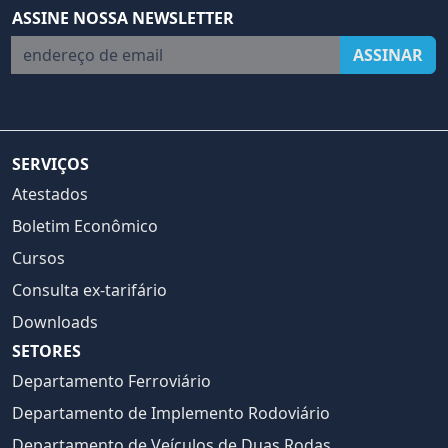
ASSINE NOSSA NEWSLETTER
endereço de email
ASSINAR
SERVIÇOS
Atestados
Boletim Econômico
Cursos
Consulta ex-tarifário
Downloads
SETORES
Departamento Ferroviário
Departamento de Implemento Rodoviário
Departamento de Veículos de Duas Rodas