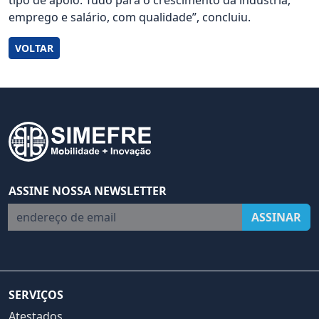
tipo de apoio. Tudo para o crescimento da indústria,
emprego e salário, com qualidade”, concluiu.
VOLTAR
ASSINE NOSSA NEWSLETTER
endereço de email
ASSINAR
SERVIÇOS
Atestados