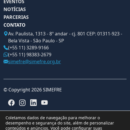
EVENTOS
NOTÍCIAS
PARCERIAS
CONTATO
Av. Paulista, 1313 - 8º andar - cj. 801 CEP: 01311-923 -
Bela Vista - São Paulo - SP
(+55 11) 3289-9166
(+55 11) 98383-2679
simefre@simefre.org.br
© Copyright 2026 SIMEFRE
Coletamos dados de navegação para melhorar o
desempenho e segurança do site, além de personalizar
conteúdos e anúncios. Você pode configurar suas