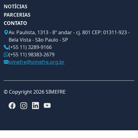
NOTÍCIAS
PARCERIAS
CONTATO
Av. Paulista, 1313 - 8º andar - cj. 801 CEP: 01311-923 -
Bela Vista - São Paulo - SP
(+55 11) 3289-9166
(+55 11) 98383-2679
simefre@simefre.org.br
© Copyright 2026 SIMEFRE