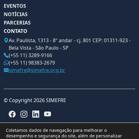
EVENTOS
NOTÍCIAS
PARCERIAS
CONTATO
Av. Paulista, 1313 - 8º andar - cj. 801 CEP: 01311-923 -
Bela Vista - São Paulo - SP
(+55 11) 3289-9166
(+55 11) 98383-2679
simefre@simefre.org.br
© Copyright 2026 SIMEFRE
Coletamos dados de navegação para melhorar o
desempenho e segurança do site, além de personalizar