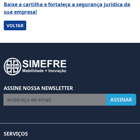
Baixe a cartilha e fortaleça a segurança jurídica da
sua empresa!
VOLTAR
ASSINE NOSSA NEWSLETTER
endereço de email
ASSINAR
SERVIÇOS