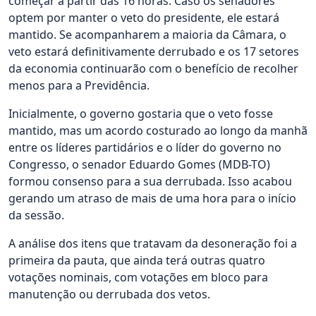
começar a partir das 16 horas. Caso os senadores
optem por manter o veto do presidente, ele estará
mantido. Se acompanharem a maioria da Câmara, o
veto estará definitivamente derrubado e os 17 setores
da economia continuarão com o benefício de recolher
menos para a Previdência.
Inicialmente, o governo gostaria que o veto fosse
mantido, mas um acordo costurado ao longo da manhã
entre os líderes partidários e o líder do governo no
Congresso, o senador Eduardo Gomes (MDB-TO)
formou consenso para a sua derrubada. Isso acabou
gerando um atraso de mais de uma hora para o início
da sessão.
A análise dos itens que tratavam da desoneração foi a
primeira da pauta, que ainda terá outras quatro
votações nominais, com votações em bloco para
manutenção ou derrubada dos vetos.