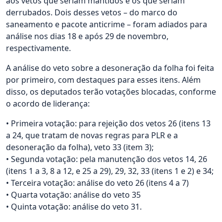
aos vetos que seriam mantidos e os que seriam
derrubados. Dois desses vetos – do marco do
saneamento e pacote anticrime – foram adiados para
análise nos dias 18 e após 29 de novembro,
respectivamente.
A análise do veto sobre a desoneração da folha foi feita
por primeiro, com destaques para esses itens. Além
disso, os deputados terão votações blocadas, conforme
o acordo de liderança:
• Primeira votação: para rejeição dos vetos 26 (itens 13
a 24, que tratam de novas regras para PLR e a
desoneração da folha), veto 33 (item 3);
• Segunda votação: pela manutenção dos vetos 14, 26
(itens 1 a 3, 8 a 12, e 25 a 29), 29, 32, 33 (itens 1 e 2) e 34;
• Terceira votação: análise do veto 26 (itens 4 a 7)
• Quarta votação: análise do veto 35
• Quinta votação: análise do veto 31.