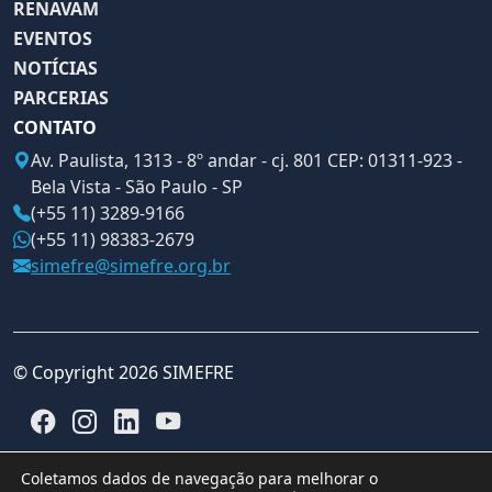
RENAVAM
EVENTOS
NOTÍCIAS
PARCERIAS
CONTATO
Av. Paulista, 1313 - 8º andar - cj. 801 CEP: 01311-923 -
Bela Vista - São Paulo - SP
(+55 11) 3289-9166
(+55 11) 98383-2679
simefre@simefre.org.br
© Copyright 2026 SIMEFRE
Coletamos dados de navegação para melhorar o