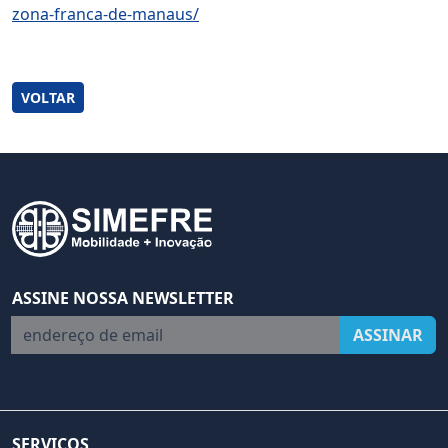
zona-franca-de-manaus/
VOLTAR
ASSINE NOSSA NEWSLETTER
endereço de email
ASSINAR
SERVIÇOS