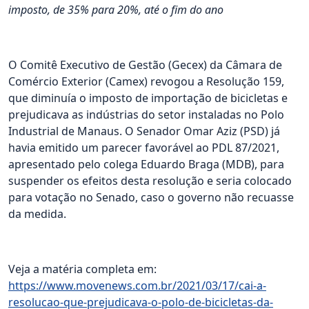
imposto, de 35% para 20%, até o fim do ano
O Comitê Executivo de Gestão (Gecex) da Câmara de
Comércio Exterior (Camex) revogou a Resolução 159,
que diminuía o imposto de importação de bicicletas e
prejudicava as indústrias do setor instaladas no Polo
Industrial de Manaus. O Senador Omar Aziz (PSD) já
havia emitido um parecer favorável ao PDL 87/2021,
apresentado pelo colega Eduardo Braga (MDB), para
suspender os efeitos desta resolução e seria colocado
para votação no Senado, caso o governo não recuasse
da medida.
Veja a matéria completa em:
https://www.movenews.com.br/2021/03/17/cai-a-
resolucao-que-prejudicava-o-polo-de-bicicletas-da-