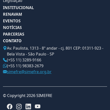
Legislação
INSTITUCIONAL
RENAVAM
EVENTOS
NOTÍCIAS
PARCERIAS
CONTATO
Av. Paulista, 1313 - 8º andar - cj. 801 CEP: 01311-923 -
Bela Vista - São Paulo - SP
(+55 11) 3289-9166
(+55 11) 98383-2679
simefre@simefre.org.br
© Copyright 2026 SIMEFRE