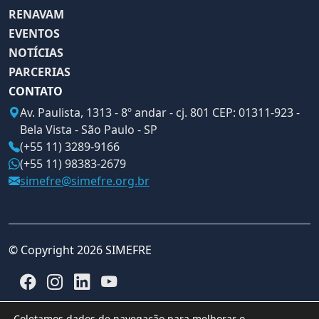
RENAVAM
EVENTOS
NOTÍCIAS
PARCERIAS
CONTATO
Av. Paulista, 1313 - 8º andar - cj. 801 CEP: 01311-923 -
Bela Vista - São Paulo - SP
(+55 11) 3289-9166
(+55 11) 98383-2679
simefre@simefre.org.br
© Copyright 2026 SIMEFRE
Coletamos dados de navegação para melhorar o