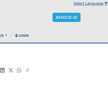
Select Language
▼
ASSOCIE-SE
CA
LOGIN