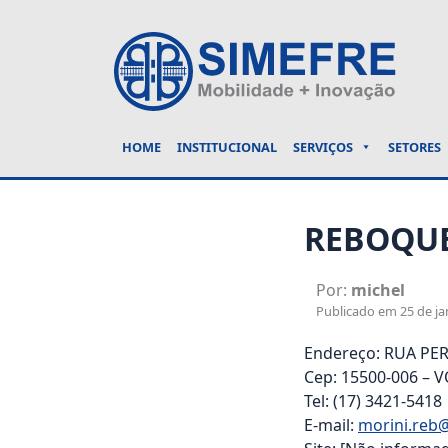
HOME
INSTITUCIONAL
SERVIÇOS
SETORES
REBOQUE
Por:
michel
Publicado em 25 de jan
Endereço: RUA PE
Cep: 15500-006 –
Tel: (17) 3421-5418
E-mail:
morini.reb