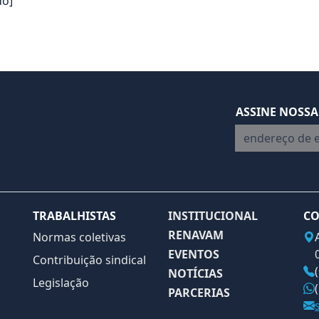
do]
ASSINE NOSSA
endereço de em
TRABALHISTAS
INSTITUCIONAL
CO
RENAVAM
Normas coletivas
EVENTOS
Contribuição sindical
NOTÍCIAS
Legislação
PARCERIAS