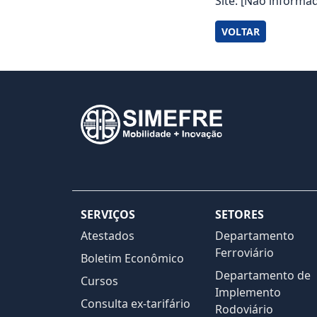
Site: [Não informa
VOLTAR
SERVIÇOS
SETORES
Atestados
Departamento
Ferroviário
Boletim Econômico
Departamento de
Cursos
Implemento
Consulta ex-tarifário
Rodoviário