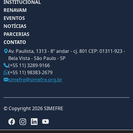
INSTITUCIONAL
RENAVAM
EVENTOS
NOTÍCIAS
PARCERIAS
CONTATO
Av. Paulista, 1313 - 8º andar - cj. 801 CEP: 01311-923 -
Bela Vista - São Paulo - SP
(+55 11) 3289-9166
(+55 11) 98383-2679
simefre@simefre.org.br
© Copyright 2026 SIMEFRE