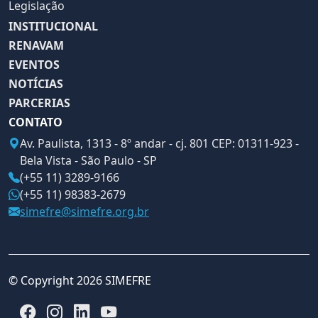
Legislação
INSTITUCIONAL
RENAVAM
EVENTOS
NOTÍCIAS
PARCERIAS
CONTATO
Av. Paulista, 1313 - 8º andar - cj. 801 CEP: 01311-923 -
Bela Vista - São Paulo - SP
(+55 11) 3289-9166
(+55 11) 98383-2679
simefre@simefre.org.br
© Copyright 2026 SIMEFRE