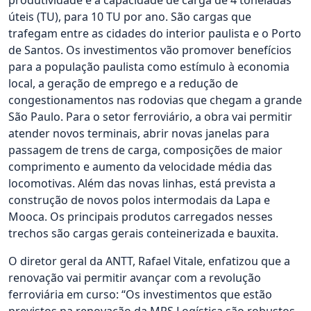
produtividade e a capacidade de carga de 4 toneladas
úteis (TU), para 10 TU por ano. São cargas que
trafegam entre as cidades do interior paulista e o Porto
de Santos. Os investimentos vão promover benefícios
para a população paulista como estímulo à economia
local, a geração de emprego e a redução de
congestionamentos nas rodovias que chegam a grande
São Paulo. Para o setor ferroviário, a obra vai permitir
atender novos terminais, abrir novas janelas para
passagem de trens de carga, composições de maior
comprimento e aumento da velocidade média das
locomotivas. Além das novas linhas, está prevista a
construção de novos polos intermodais da Lapa e
Mooca. Os principais produtos carregados nesses
trechos são cargas gerais conteinerizada e bauxita.
O diretor geral da ANTT, Rafael Vitale, enfatizou que a
renovação vai permitir avançar com a revolução
ferroviária em curso: “Os investimentos que estão