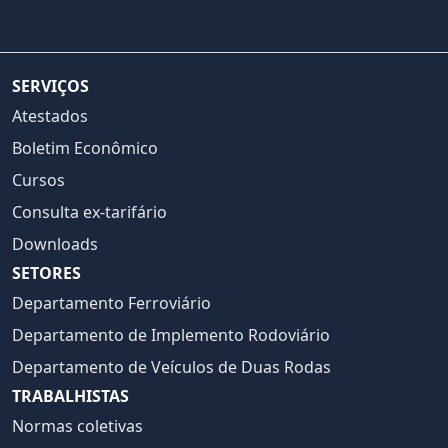
SERVIÇOS
Atestados
Boletim Econômico
Cursos
Consulta ex-tarifário
Downloads
SETORES
Departamento Ferroviário
Departamento de Implemento Rodoviário
Departamento de Veículos de Duas Rodas
TRABALHISTAS
Normas coletivas