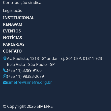
Contribuição sindical
Legislação
INSTITUCIONAL
RENAVAM
EVENTOS
NOTÍCIAS
PARCERIAS
CONTATO
Av. Paulista, 1313 - 8º andar - cj. 801 CEP: 01311-923 -
Bela Vista - São Paulo - SP
(+55 11) 3289-9166
(+55 11) 98383-2679
simefre@simefre.org.br
© Copyright 2026 SIMEFRE