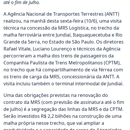
até o fim de julho.
A Agência Nacional de Transportes Terrestres (ANTT)
realizou, na manhã desta sexta-feira (10/6), uma visita
técnica na concessão da MRS Logística, no trecho da
malha ferroviária entre Jundiaí, Itaquaquecetuba e Rio
Grande da Serra, no Estado de São Paulo. Os diretores
Rafael Vitale, Luciano Lourenço e técnicos da Agência
percorreram a malha dos trens de passageiros da
Companhia Paulista de Trens Metropolitanos (CPTM),
no trecho que há compartilhamento de via férrea com
os trens de carga da MRS, concessionária da ANTT. A
visita incluiu também o terminal intermodal de Jundiaí.
Uma das obrigações previstas na renovação do
contrato da MRS (com previsão de assinatura até o fim
de julho) é a segregação das linhas da MRS e da CPTM.
Serão investidos R$ 2,2 bilhões na construção de uma
malha própria nesse trecho, que vai ampliar a