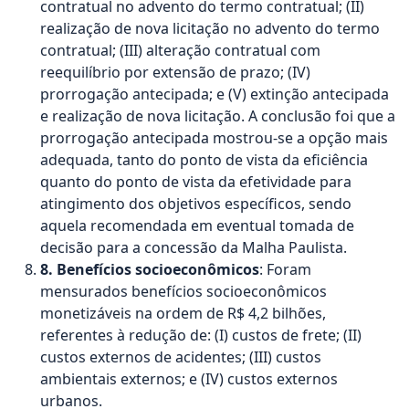
contratual no advento do termo contratual; (II)
realização de nova licitação no advento do termo
contratual; (III) alteração contratual com
reequilíbrio por extensão de prazo; (IV)
prorrogação antecipada; e (V) extinção antecipada
e realização de nova licitação. A conclusão foi que a
prorrogação antecipada mostrou-se a opção mais
adequada, tanto do ponto de vista da eficiência
quanto do ponto de vista da efetividade para
atingimento dos objetivos específicos, sendo
aquela recomendada em eventual tomada de
decisão para a concessão da Malha Paulista.
8. Benefícios socioeconômicos
: Foram
mensurados benefícios socioeconômicos
monetizáveis na ordem de R$ 4,2 bilhões,
referentes à redução de: (I) custos de frete; (II)
custos externos de acidentes; (III) custos
ambientais externos; e (IV) custos externos
urbanos.