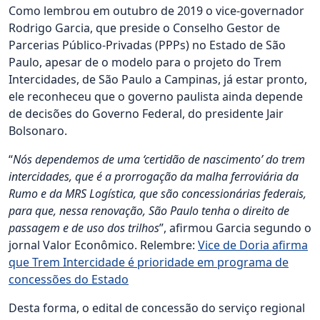
Como lembrou em outubro de 2019 o vice-governador
Rodrigo Garcia, que preside o Conselho Gestor de
Parcerias Público-Privadas (PPPs) no Estado de São
Paulo, apesar de o modelo para o projeto do Trem
Intercidades, de São Paulo a Campinas, já estar pronto,
ele reconheceu que o governo paulista ainda depende
de decisões do Governo Federal, do presidente Jair
Bolsonaro.
“
Nós dependemos de uma ‘certidão de nascimento’ do trem
intercidades, que é a prorrogação da malha ferroviária da
Rumo e da MRS Logística, que são concessionárias federais,
para que, nessa renovação, São Paulo tenha o direito de
passagem e de uso dos trilhos
”, afirmou Garcia segundo o
jornal Valor Econômico. Relembre:
Vice de Doria afirma
que Trem Intercidade é prioridade em programa de
concessões do Estado
Desta forma, o edital de concessão do serviço regional