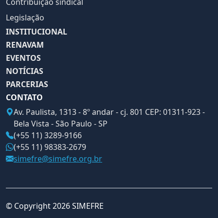
Contribuição sindical
Legislação
INSTITUCIONAL
RENAVAM
EVENTOS
NOTÍCIAS
PARCERIAS
CONTATO
Av. Paulista, 1313 - 8º andar - cj. 801 CEP: 01311-923 -
Bela Vista - São Paulo - SP
(+55 11) 3289-9166
(+55 11) 98383-2679
simefre@simefre.org.br
© Copyright 2026 SIMEFRE