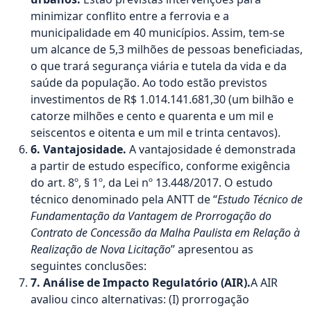
minimizar conflito entre a ferrovia e a
municipalidade em 40 municípios. Assim, tem-se
um alcance de 5,3 milhões de pessoas beneficiadas,
o que trará segurança viária e tutela da vida e da
saúde da população. Ao todo estão previstos
investimentos de R$ 1.014.141.681,30 (um bilhão e
catorze milhões e cento e quarenta e um mil e
seiscentos e oitenta e um mil e trinta centavos).
6.
Vantajosidade.
A vantajosidade é demonstrada
a partir de estudo específico, conforme exigência
do art. 8º, § 1º, da Lei nº 13.448/2017. O estudo
técnico denominado pela ANTT de “
Estudo Técnico de
Fundamentação da Vantagem de Prorrogação do
Contrato de Concessão da Malha Paulista em Relação à
Realização de Nova Licitação
” apresentou as
seguintes conclusões:
7. Análise de Impacto Regulatório (AIR).
A AIR
avaliou cinco alternativas: (I) prorrogação