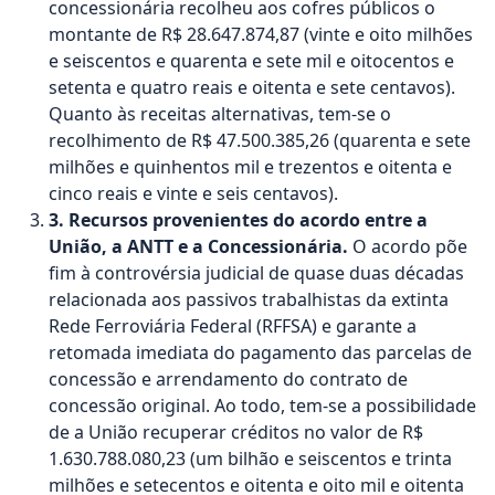
concessionária recolheu aos cofres públicos o
montante de R$ 28.647.874,87 (vinte e oito milhões
e seiscentos e quarenta e sete mil e oitocentos e
setenta e quatro reais e oitenta e sete centavos).
Quanto às receitas alternativas, tem-se o
recolhimento de R$ 47.500.385,26 (quarenta e sete
milhões e quinhentos mil e trezentos e oitenta e
cinco reais e vinte e seis centavos).
3. Recursos provenientes do acordo entre a
União, a ANTT e a Concessionária.
O acordo põe
fim à controvérsia judicial de quase duas décadas
relacionada aos passivos trabalhistas da extinta
Rede Ferroviária Federal (RFFSA) e garante a
retomada imediata do pagamento das parcelas de
concessão e arrendamento do contrato de
concessão original. Ao todo, tem-se a possibilidade
de a União recuperar créditos no valor de R$
1.630.788.080,23 (um bilhão e seiscentos e trinta
milhões e setecentos e oitenta e oito mil e oitenta