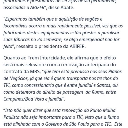
fabricantes e prestadoras de serviços de via permanente,
associadas à ABIFER
”, disse Abate.
“
Esperamos também que a aquisição de vagões e
locomotivas ocorra o mais rapidamente possível, vez que as
fabricantes destes equipamentos estão prestes a paralisar
suas fábricas no 2o semestre, se algo emergencial não for
feito
”, ressalta o presidente da ABIFER.
Quanto ao Trem Intercidade, ele afirma que o efeito
será mais relevante com a renovação antecipada do
contrato da MRS, “
que tem esta premissa nos seus Planos
de Negócios, já que ela é quem transporta nos trechos do
TIC, como concessionária que é entre Jundiaí e Santos, ou
como detentora do direito de passagem da Rumo, entre
Campinas/Boa Vista e Jundiaí”
.
“
Isto não quer dizer que esta renovação da Rumo Malha
Paulista não seja importante para o TIC, visto que a Rumo
está alinhada com o Governo de São Paulo para o TIC. Este