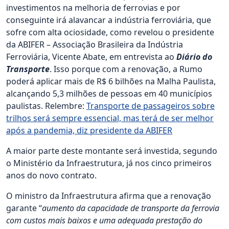
investimentos na melhoria de ferrovias e por
conseguinte irá alavancar a indústria ferroviária, que
sofre com alta ociosidade, como revelou o presidente
da ABIFER – Associação Brasileira da Indústria
Ferroviária, Vicente Abate, em entrevista ao
Diário do
Transporte
. Isso porque com a renovação, a Rumo
poderá aplicar mais de R$ 6 bilhões na Malha Paulista,
alcançando 5,3 milhões de pessoas em 40 municípios
paulistas. Relembre:
Transporte de passageiros sobre
trilhos será sempre essencial, mas terá de ser melhor
após a pandemia, diz presidente da ABIFER
A maior parte deste montante será investida, segundo
o Ministério da Infraestrutura, já nos cinco primeiros
anos do novo contrato.
O ministro da Infraestrutura afirma que a renovação
garante “
aumento da capacidade de transporte da ferrovia
com custos mais baixos e uma adequada prestação do