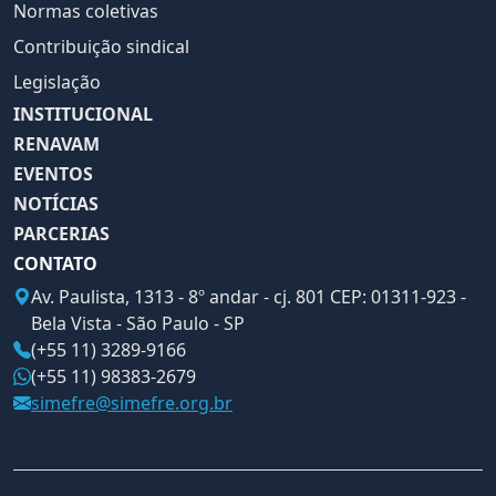
Normas coletivas
Contribuição sindical
Legislação
INSTITUCIONAL
RENAVAM
EVENTOS
NOTÍCIAS
PARCERIAS
CONTATO
Av. Paulista, 1313 - 8º andar - cj. 801 CEP: 01311-923 -
Bela Vista - São Paulo - SP
(+55 11) 3289-9166
(+55 11) 98383-2679
simefre@simefre.org.br