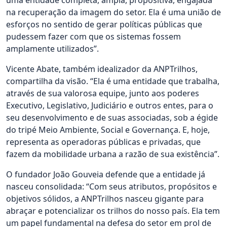
uma entidade completa, ampla, propositiva, engajada
na recuperação da imagem do setor. Ela é uma união de
esforços no sentido de gerar políticas públicas que
pudessem fazer com que os sistemas fossem
amplamente utilizados”.
Vicente Abate, também idealizador da ANPTrilhos,
compartilha da visão. “Ela é uma entidade que trabalha,
através de sua valorosa equipe, junto aos poderes
Executivo, Legislativo, Judiciário e outros entes, para o
seu desenvolvimento e de suas associadas, sob a égide
do tripé Meio Ambiente, Social e Governança. E, hoje,
representa as operadoras públicas e privadas, que
fazem da mobilidade urbana a razão de sua existência”.
O fundador João Gouveia defende que a entidade já
nasceu consolidada: “Com seus atributos, propósitos e
objetivos sólidos, a ANPTrilhos nasceu gigante para
abraçar e potencializar os trilhos do nosso país. Ela tem
um papel fundamental na defesa do setor em prol de