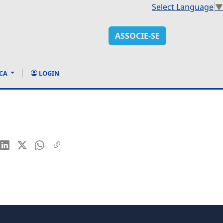
Select Language
▼
ASSOCIE-SE
CA
LOGIN