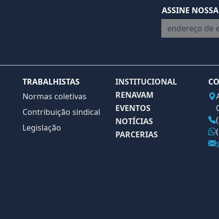
ASSINE NOSSA
endereço de em
TRABALHISTAS
INSTITUCIONAL
CO
RENAVAM
Normas coletivas
EVENTOS
Contribuição sindical
NOTÍCIAS
Legislação
PARCERIAS