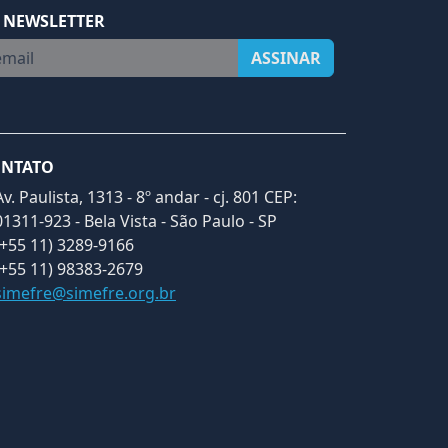
 NEWSLETTER
ail
ASSINAR
NTATO
Av. Paulista, 1313 - 8º andar - cj. 801 CEP:
01311-923 - Bela Vista - São Paulo - SP
(+55 11) 3289-9166
(+55 11) 98383-2679
simefre@simefre.org.br