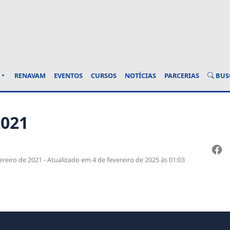
BUS
RENAVAM
EVENTOS
CURSOS
NOTÍCIAS
PARCERIAS
2021
reiro de 2021 - Atualizado em 4 de fevereiro de 2025 às 01:03