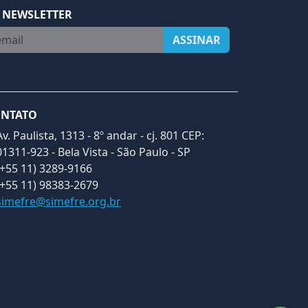
 NEWSLETTER
ail
ASSINAR
NTATO
Av. Paulista, 1313 - 8º andar - cj. 801 CEP:
01311-923 - Bela Vista - São Paulo - SP
(+55 11) 3289-9166
(+55 11) 98383-2679
simefre@simefre.org.br