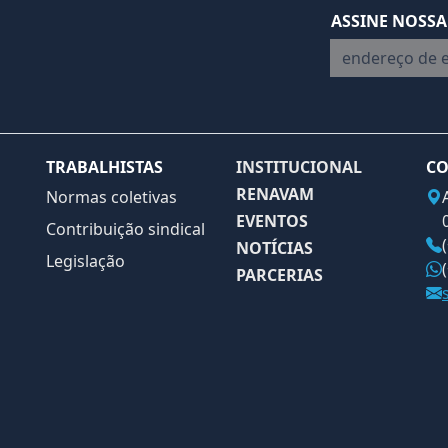
ASSINE NOSSA
endereço de em
TRABALHISTAS
INSTITUCIONAL
CO
RENAVAM
Normas coletivas
EVENTOS
Contribuição sindical
NOTÍCIAS
Legislação
PARCERIAS