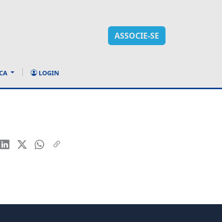
ASSOCIE-SE
CA
LOGIN