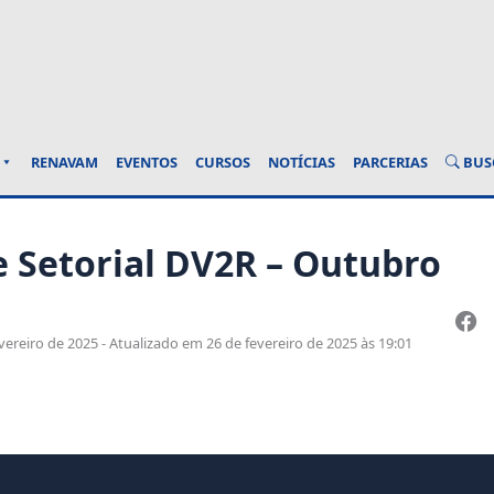
BUS
RENAVAM
EVENTOS
CURSOS
NOTÍCIAS
PARCERIAS
 Setorial DV2R – Outubro
ereiro de 2025 - Atualizado em 26 de fevereiro de 2025 às 19:01