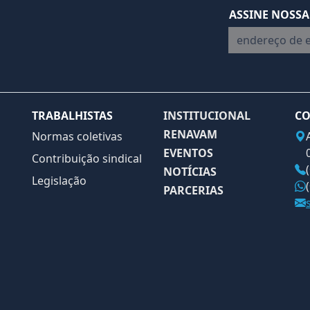
ASSINE NOSSA
endereço de em
TRABALHISTAS
INSTITUCIONAL
CO
RENAVAM
Normas coletivas
EVENTOS
Contribuição sindical
NOTÍCIAS
Legislação
PARCERIAS