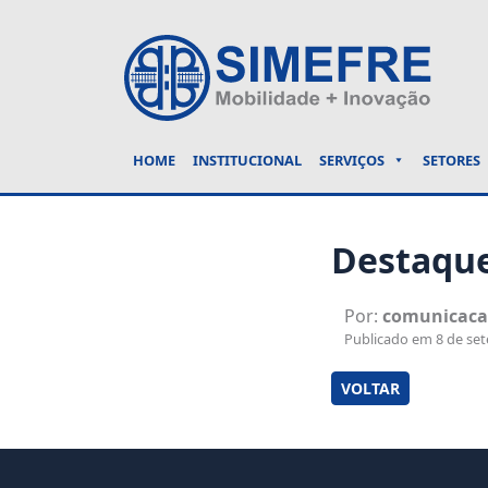
HOME
INSTITUCIONAL
SERVIÇOS
SETORES
Destaque
Por:
comunicac
Publicado em 8 de set
VOLTAR