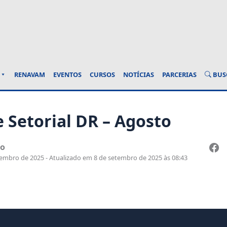
BUS
RENAVAM
EVENTOS
CURSOS
NOTÍCIAS
PARCERIAS
 Setorial DR – Agosto
ao
embro de 2025 - Atualizado em 8 de setembro de 2025 às 08:43