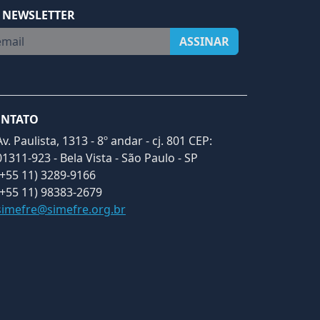
 NEWSLETTER
ail
ASSINAR
NTATO
Av. Paulista, 1313 - 8º andar - cj. 801 CEP:
01311-923 - Bela Vista - São Paulo - SP
(+55 11) 3289-9166
(+55 11) 98383-2679
simefre@simefre.org.br