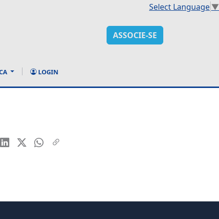
Select Language
▼
ASSOCIE-SE
CA
LOGIN