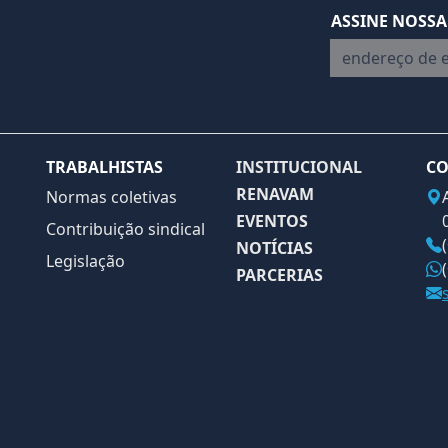
ASSINE NOSSA
endereço de em
TRABALHISTAS
INSTITUCIONAL
CO
RENAVAM
Normas coletivas
EVENTOS
Contribuição sindical
NOTÍCIAS
Legislação
PARCERIAS