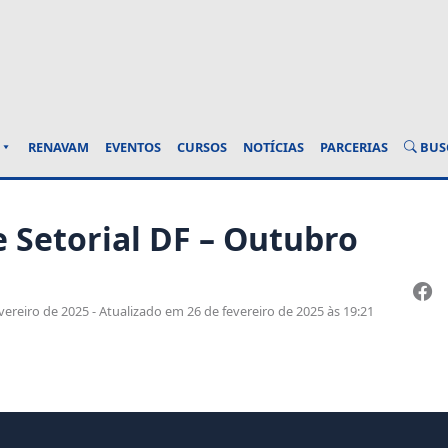
BUS
RENAVAM
EVENTOS
CURSOS
NOTÍCIAS
PARCERIAS
 Setorial DF – Outubro
ereiro de 2025 - Atualizado em 26 de fevereiro de 2025 às 19:21