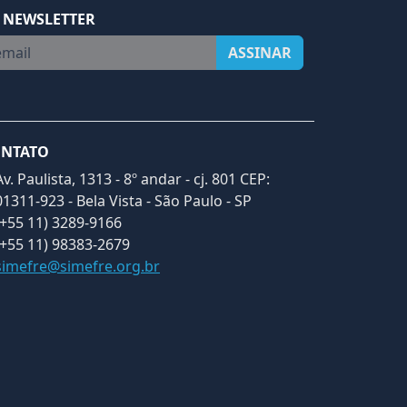
 NEWSLETTER
ail
ASSINAR
NTATO
Av. Paulista, 1313 - 8º andar - cj. 801 CEP:
01311-923 - Bela Vista - São Paulo - SP
(+55 11) 3289-9166
(+55 11) 98383-2679
simefre@simefre.org.br