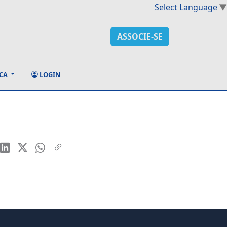
Select Language
▼
ASSOCIE-SE
CA
LOGIN